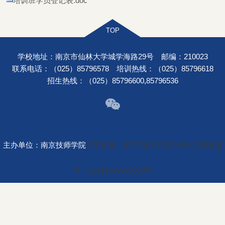
培训班学员登记表.doc
学校地址：南京市仙林大学城学海路29号 邮编：210023
联系电话：（025）85796578 培训热线：（025）85796618
招生热线：（025）85796600,85796536
主办单位：南京技师学院
ICP备案：苏ICP备10084246号
公安备案
号：32011302320699号